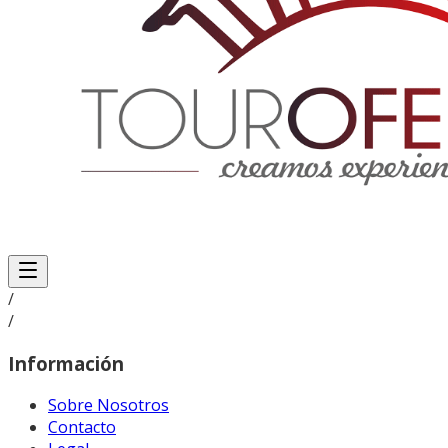
/
/
Información
Sobre Nosotros
Contacto