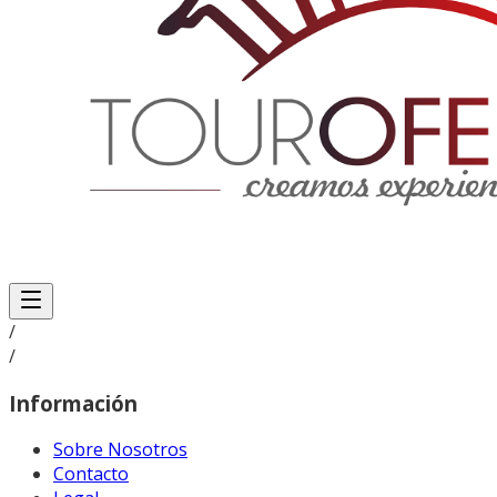
/
/
Información
Sobre Nosotros
Contacto