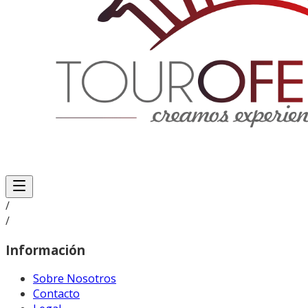
/
/
Información
Sobre Nosotros
Contacto