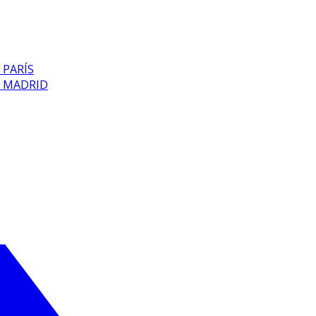
 PARÍS
E MADRID