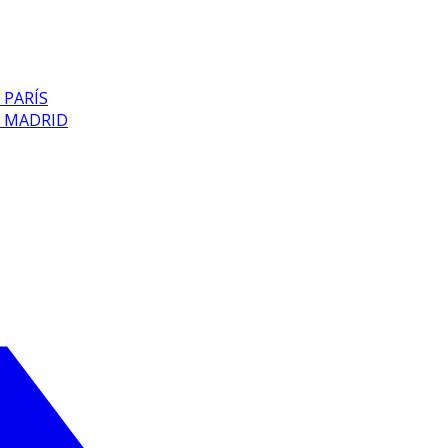
 PARÍS
E MADRID