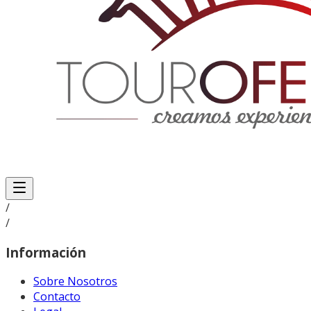
/
/
Información
Sobre Nosotros
Contacto