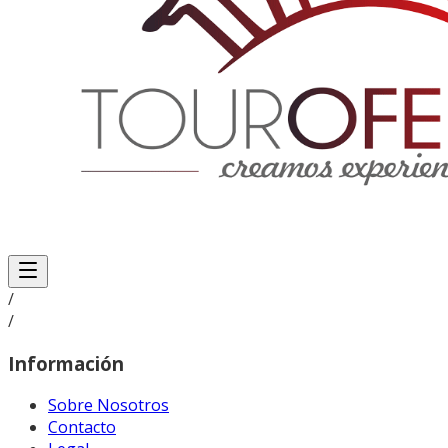
/
/
Información
Sobre Nosotros
Contacto