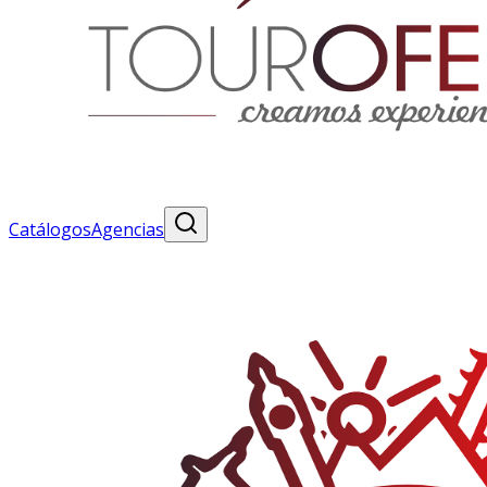
Catálogos
Agencias